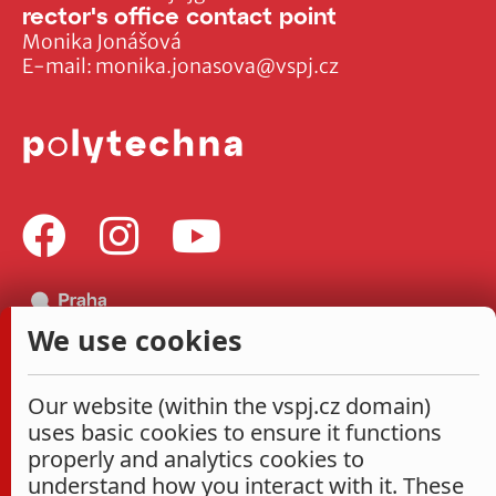
rector's office contact point
Monika Jonášová
E-mail:
monika.jonasova@vspj.cz
We use cookies
Our website (within the vspj.cz domain)
uses basic cookies to ensure it functions
properly and analytics cookies to
understand how you interact with it. These