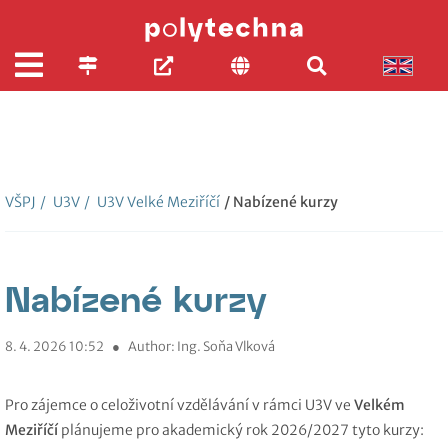
VŠPJ
/
U3V
/
U3V Velké Meziříčí
/ Nabízené kurzy
Nabízené kurzy
8. 4. 2026 10:52
●
Author: Ing. Soňa Vlková
Pro zájemce o celoživotní vzdělávání v rámci U3V ve
Velkém
Meziříčí
plánujeme pro akademický rok 2026/2027 tyto kurzy: