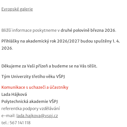
Evropské galerie
Bližší informace poskytneme v
druhé polovině března 2026
.
Přihlášky na akademický rok 2026/2027 budou spuštěny 1. 4.
2026
.
Děkujeme za Vaši přízeň a budeme se na Vás těšit.
Tým Univerzity třetího věku VŠPJ
Komunikace s uchazeči a účastníky
Lada Hájková
Polytechnická akademie VŠPJ
referentka podpory vzdělávání
e-mail:
lada.hajkova@vspj.cz
tel.: 567 141 118