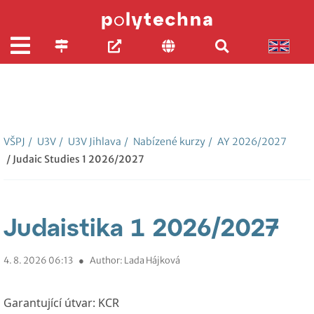
VŠPJ
/
U3V
/
U3V Jihlava
/
Nabízené kurzy
/
AY 2026/2027
/ Judaic Studies 1 2026/2027
Judaistika 1 2026/2027
4. 8. 2026 06:13
●
Author: Lada Hájková
Garantující útvar:
KCR