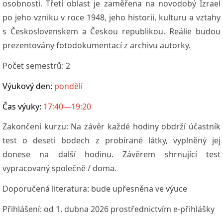
osobnosti. Třetí oblast je zaměřena na novodobý Izrael
po jeho vzniku v roce 1948, jeho historii, kulturu a vztahy
s Československem a Českou republikou. Reálie budou
prezentovány fotodokumentací z archivu autorky.
Počet semestrů:
2
Výukový den:
pondělí
Čas výuky:
17:40—19:20
Zakončení kurzu:
Na závěr každé hodiny obdrží účastník
test o deseti bodech z probírané látky, vyplněný jej
donese na další hodinu. Závěrem shrnující test
vypracovaný společně / doma.
Doporučená literatura:
bude upřesněna ve výuce
Přihlášení: od 1. dubna 2026 prostřednictvím e-přihlášky