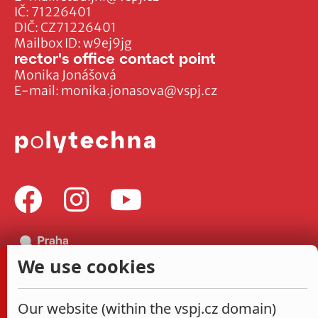
IČ: 71226401
DIČ: CZ71226401
Mailbox ID: w9ej9jg
rector's office contact point
Monika Jonášová
E-mail:
monika.jonasova@vspj.cz
We use cookies
Our website (within the vspj.cz domain)