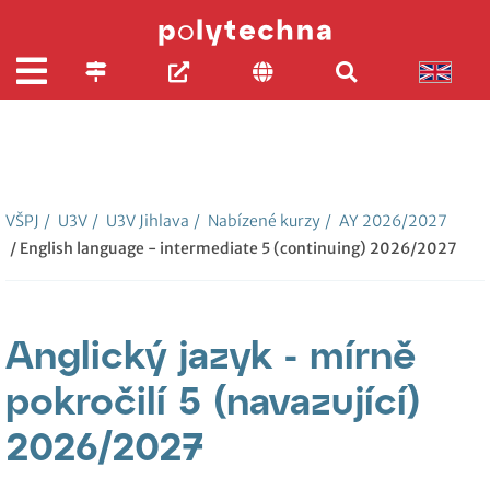
VŠPJ
/
U3V
/
U3V Jihlava
/
Nabízené kurzy
/
AY 2026/2027
/ English language - intermediate 5 (continuing) 2026/2027
Anglický jazyk - mírně
pokročilí 5 (navazující)
2026/2027