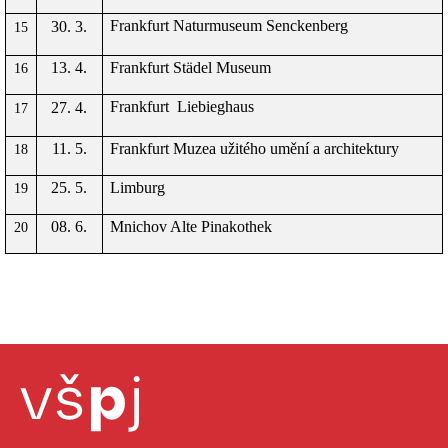
Frankfurt Naturmuseum Senckenberg
30. 3.
15
13. 4.
Frankfurt Städel Museum
16
Frankfurt
Liebieghaus
27. 4.
17
11. 5.
Frankfurt Muzea užitého umění a architektury
18
25. 5.
Limburg
19
08. 6.
Mnichov Alte Pinakothek
20