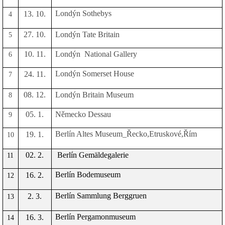
Londýn Sothebys
13. 10.
4
27. 10.
Londýn Tate Britain
5
10. 11.
Londýn
National Gallery
6
Londýn Somerset House
24. 11.
7
08. 12.
Londýn Britain Museum
8
05. 1.
Německo Dessau
9
Berlín Altes Museum_Řecko,Etruskové,Řím
19. 1.
10
02. 2.
Berlín Gemäldegalerie
11
Berlín Bodemuseum
16. 2.
12
Berlín Sammlung Berggruen
2. 3.
13
Berlín Pergamonmuseum
16. 3.
14