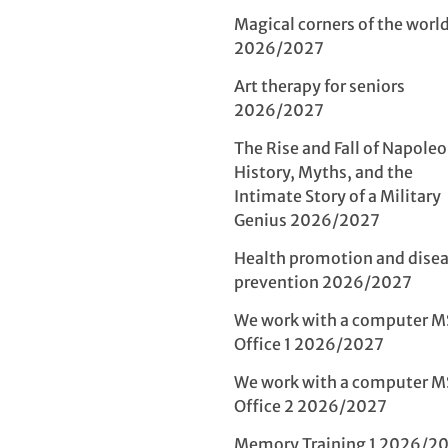
Magical corners of the world 
2026/2027
Art therapy for seniors
2026/2027
The Rise and Fall of Napoleo
History, Myths, and the
Intimate Story of a Military
Genius 2026/2027
Health promotion and dise
prevention 2026/2027
We work with a computer M
Office 1 2026/2027
We work with a computer M
Office 2 2026/2027
Memory Training 1 2026/2