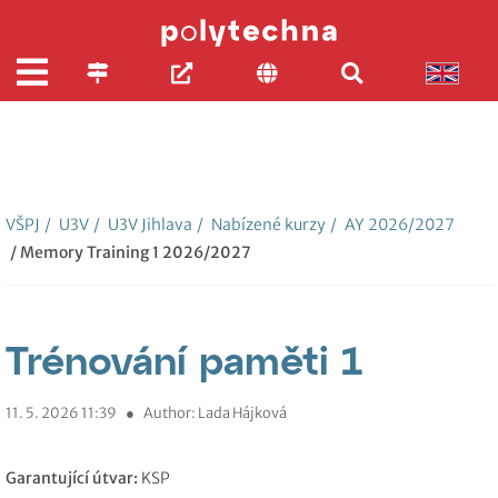
VŠPJ
/
U3V
/
U3V Jihlava
/
Nabízené kurzy
/
AY 2026/2027
/ Memory Training 1 2026/2027
Trénování paměti 1
11. 5. 2026 11:39
●
Author: Lada Hájková
Garantující útvar:
KSP