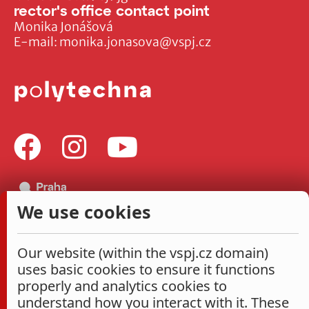
rector's office contact point
Monika Jonášová
E-mail:
monika.jonasova@vspj.cz
We use cookies
Our website (within the vspj.cz domain)
uses basic cookies to ensure it functions
properly and analytics cookies to
understand how you interact with it. These