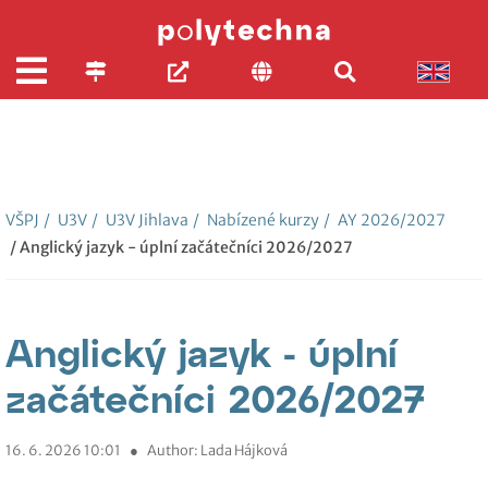
VŠPJ
/
U3V
/
U3V Jihlava
/
Nabízené kurzy
/
AY 2026/2027
/ Anglický jazyk - úplní začátečníci 2026/2027
Anglický jazyk - úplní
začátečníci 2026/2027
16. 6. 2026 10:01
●
Author: Lada Hájková