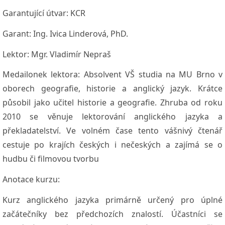
Garantující útvar:
KCR
Garant:
Ing. Ivica Linderová, PhD.
Lektor:
Mgr. Vladimír Nepraš
Medailonek lektora:
Absolvent VŠ studia na MU Brno v
oborech geografie, historie a anglický jazyk. Krátce
působil jako učitel historie a geografie. Zhruba od roku
2010 se věnuje lektorování anglického jazyka a
překladatelství. Ve volném čase tento vášnivý čtenář
cestuje po krajích českých i nečeských a zajímá se o
hudbu či filmovou tvorbu
Anotace kurzu:
Kurz anglického jazyka primárně určený pro úplné
začátečníky bez předchozích znalostí. Účastníci se