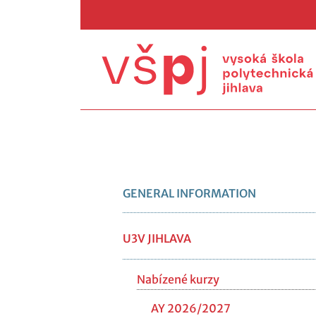
GENERAL INFORMATION
U3V JIHLAVA
Nabízené kurzy
AY 2026/2027