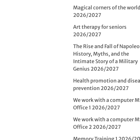
Magical corners of the world 
2026/2027
Art therapy for seniors
2026/2027
The Rise and Fall of Napoleo
History, Myths, and the
Intimate Story of a Military
Genius 2026/2027
Health promotion and dise
prevention 2026/2027
We work with a computer M
Office 1 2026/2027
We work with a computer M
Office 2 2026/2027
Memory Training 1 2026/2