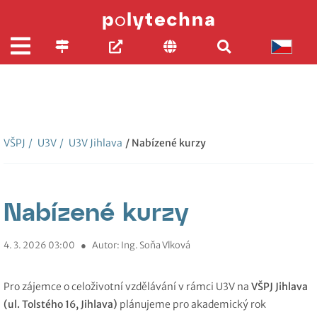
VŠPJ
/
U3V
/
U3V Jihlava
/ Nabízené kurzy
Nabízené kurzy
4. 3. 2026 03:00
●
Autor: Ing. Soňa Vlková
Pro zájemce o celoživotní vzdělávání v rámci U3V na
VŠPJ Jihlava
(ul. Tolstého 16, Jihlava)
plánujeme pro akademický rok