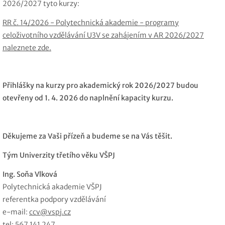
2026/2027 tyto kurzy:
RR č. 14/2026 - Polytechnická akademie - programy
celoživotního vzdělávání U3V se zahájením v AR 2026/2027
naleznete zde.
Přihlášky na kurzy pro akademický rok 2026/2027 budou
otevřeny od 1. 4. 2026 do naplnění kapacity kurzu.
Děkujeme za Vaši přízeň a budeme se na Vás těšit.
Tým Univerzity třetího věku VŠPJ
Ing. Soňa Vlková
Polytechnická akademie VŠPJ
referentka podpory vzdělávání
e-mail:
ccv@vspj.cz
tel: 567 141 247