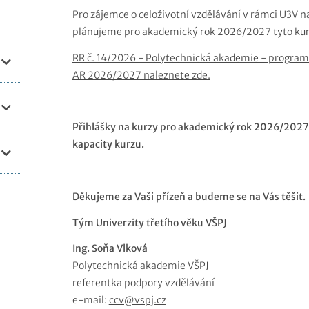
Pro zájemce o celoživotní vzdělávání v rámci U3V n
plánujeme pro akademický rok 2026/2027 tyto ku
RR č. 14/2026 - Polytechnická akademie - program
AR 2026/2027 naleznete zde.
Přihlášky na kurzy pro akademický rok 2026/2027 
kapacity kurzu.
Děkujeme za Vaši přízeň a budeme se na Vás těšit.
Tým Univerzity třetího věku VŠPJ
Ing. Soňa Vlková
Polytechnická akademie VŠPJ
referentka podpory vzdělávání
e-mail:
ccv@vspj.cz