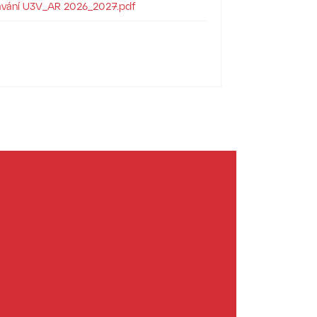
lávání U3V_AR 2026_2027.pdf