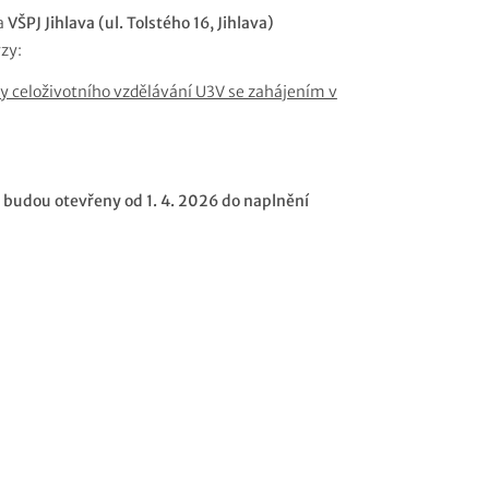
a
VŠPJ Jihlava (ul. Tolstého 16, Jihlava)
rzy:
y celoživotního vzdělávání U3V se zahájením v
budou otevřeny od 1. 4. 2026 do naplnění