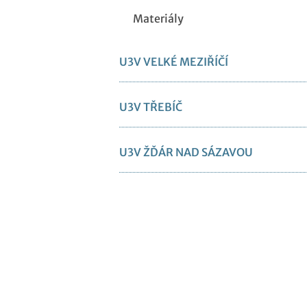
Materiály
U3V VELKÉ MEZIŘÍČÍ
U3V TŘEBÍČ
U3V ŽĎÁR NAD SÁZAVOU