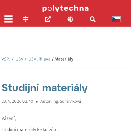
VŠPJ
/
U3V
/
U3V Jihlava
/ Materiály
Studijní materiály
23. 4. 2026 02:40
●
Autor: Ing. Soňa Vlková
Vážení,
studijní materiály ke kurzům: