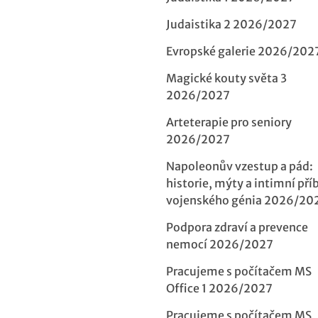
Judaistika 2 2026/2027
Evropské galerie 2026/202
Magické kouty světa 3
2026/2027
Arteterapie pro seniory
2026/2027
Napoleonův vzestup a pád:
historie, mýty a intimní pří
vojenského génia 2026/20
Podpora zdraví a prevence
nemocí 2026/2027
Pracujeme s počítačem MS
Office 1 2026/2027
Pracujeme s počítačem MS