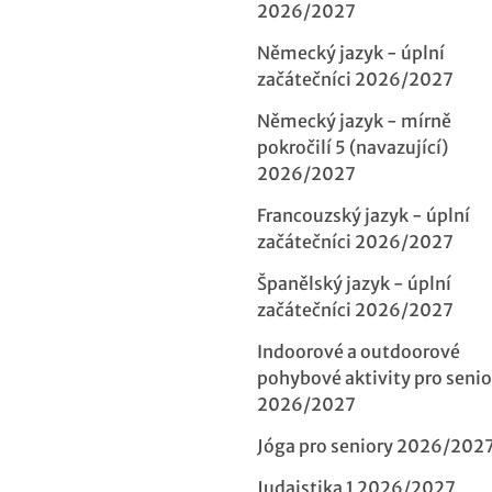
2026/2027
Německý jazyk - úplní
začátečníci 2026/2027
Německý jazyk - mírně
pokročilí 5 (navazující)
2026/2027
Francouzský jazyk - úplní
začátečníci 2026/2027
Španělský jazyk - úplní
začátečníci 2026/2027
Indoorové a outdoorové
pohybové aktivity pro senio
2026/2027
Jóga pro seniory 2026/202
Judaistika 1 2026/2027