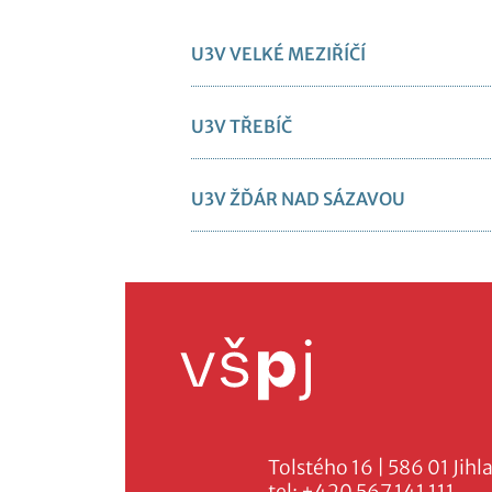
U3V VELKÉ MEZIŘÍČÍ
U3V TŘEBÍČ
U3V ŽĎÁR NAD SÁZAVOU
Tolstého 16 | 586 01 Jihl