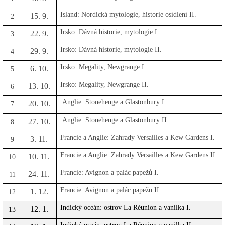
Island: Nordická mytologie, historie osídlení II.
15. 9.
2
Irsko: Dávná historie, mytologie I.
22. 9.
3
Irsko: Dávná historie, mytologie II.
29. 9.
4
Irsko: Megality, Newgrange I.
6. 10.
5
Irsko: Megality, Newgrange II.
13. 10.
6
Anglie: Stonehenge a Glastonbury I.
20. 10.
7
Anglie: Stonehenge a Glastonbury II.
27. 10.
8
Francie a Anglie: Zahrady Versailles a Kew Gardens I.
3. 11.
9
Francie a Anglie: Zahrady Versailles a Kew Gardens II.
10. 11.
10
Francie: Avignon a palác papežů I.
24. 11.
11
Francie: Avignon a palác papežů II.
1. 12.
12
Indický oceán: ostrov La Réunion a vanilka I.
12. 1.
13