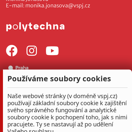
E-mail:
monika.jonasova@vspj.cz
Používáme soubory cookies
Naše webové stránky (v doméně vspj.cz)
používají základní soubory cookie k zajištění
svého správného fungování a analytické
soubory cookie k pochopení toho, jak s nimi
pracujete. Ty se nastavují až po udělení
Vašeho souhlasu.