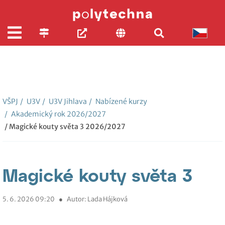
VŠPJ
/
U3V
/
U3V Jihlava
/
Nabízené kurzy
/
Akademický rok 2026/2027
/ Magické kouty světa 3 2026/2027
Magické kouty světa 3
5. 6. 2026 09:20
●
Autor: Lada Hájková