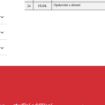
Opakování a shrnutí
16.04.
24