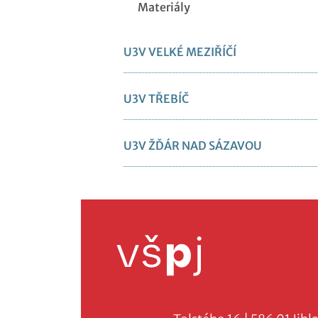
Materiály
U3V VELKÉ MEZIŘÍČÍ
U3V TŘEBÍČ
U3V ŽĎÁR NAD SÁZAVOU