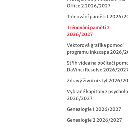
Office 2 2026/2027
Trénování paměti 1 2026/2
Trénování paměti 2
2026/2027
Vektorová grafika pomocí
programu Inkscape 2026/
Střih videa na počítači pom
DaVinci Resolve 2026/202
Zdravý životní styl 2026/2
Vybrané kapitoly z psychol
2026/2027
Genealogie 1 2026/2027
Genealogie 2 2026/2027