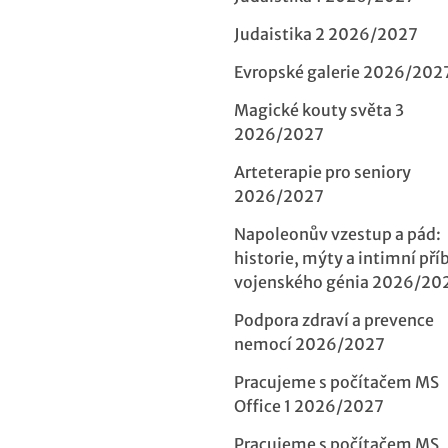
Judaistika 2 2026/2027
Evropské galerie 2026/202
Magické kouty světa 3
2026/2027
Arteterapie pro seniory
2026/2027
Napoleonův vzestup a pád:
historie, mýty a intimní pří
vojenského génia 2026/20
Podpora zdraví a prevence
nemocí 2026/2027
Pracujeme s počítačem MS
Office 1 2026/2027
Pracujeme s počítačem MS