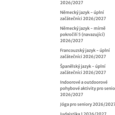
2026/2027
Německý jazyk - úplní
začátečníci 2026/2027
Německý jazyk - mírně
pokročilí 5 (navazující)
2026/2027
Francouzský jazyk - úplní
začátečníci 2026/2027
Španělský jazyk - úplní
začátečníci 2026/2027
Indoorové a outdoorové
pohybové aktivity pro senio
2026/2027
Jóga pro seniory 2026/202
Judaistika 1 2026/2027