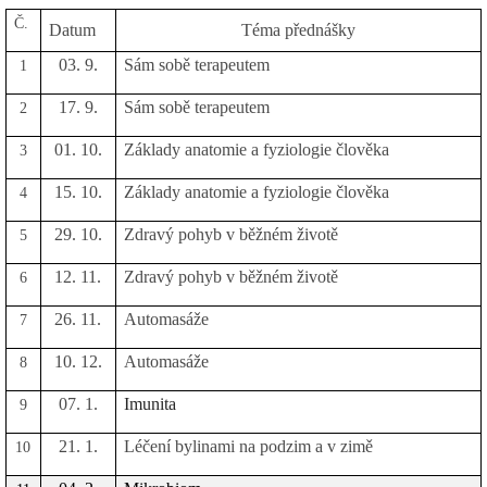
Č.
Datum
Téma přednášky
03. 9.
Sám sobě terapeutem
1
17. 9.
Sám sobě terapeutem
2
01. 10.
Základy anatomie a fyziologie člověka
3
15. 10.
Základy anatomie a fyziologie člověka
4
29. 10.
Zdravý pohyb v běžném životě
5
12. 11.
Zdravý pohyb v běžném životě
6
26. 11.
Automasáže
7
10. 12.
Automasáže
8
07. 1.
Imunita
9
21. 1.
Léčení bylinami na podzim a v zimě
10