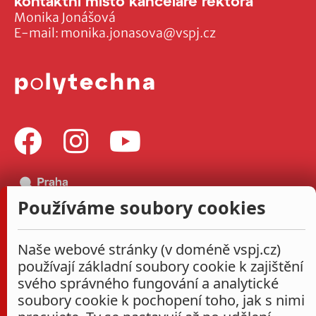
kontaktní místo kanceláře rektora
Monika Jonášová
E-mail:
monika.jonasova@vspj.cz
Používáme soubory cookies
Naše webové stránky (v doméně vspj.cz)
používají základní soubory cookie k zajištění
svého správného fungování a analytické
soubory cookie k pochopení toho, jak s nimi