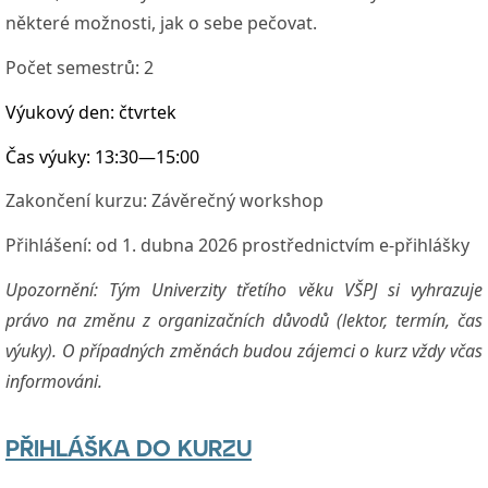
některé možnosti, jak o sebe pečovat.
Počet semestrů:
2
Výukový den:
čtvrtek
Čas výuky:
13:30—15:00
Zakončení kurzu:
Závěrečný workshop
Přihlášení: od 1. dubna 2026 prostřednictvím e-přihlášky
Upozornění: Tým Univerzity třetího věku VŠPJ si vyhrazuje
právo na změnu z organizačních důvodů (lektor, termín, čas
výuky). O případných změnách budou zájemci o kurz vždy včas
informováni.
PŘIHLÁŠKA DO KURZU