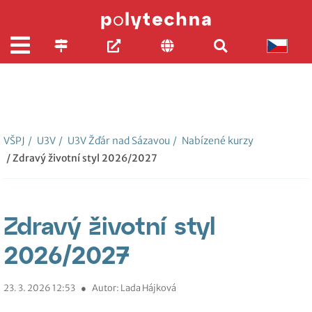
VŠPJ
/
U3V
/
U3V Žďár nad Sázavou
/
Nabízené kurzy
/ Zdravý životní styl 2026/2027
Zdravý životní styl
2026/2027
23. 3. 2026 12:53
●
Autor: Lada Hájková