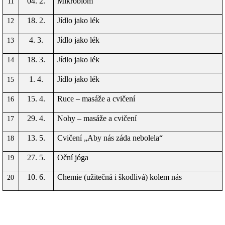
04. 2.
Mikrobiom
11
18. 2.
Jídlo jako lék
12
4. 3.
Jídlo jako lék
13
18. 3.
Jídlo jako lék
14
1. 4.
Jídlo jako lék
15
15. 4.
Ruce – masáže a cvičení
16
29. 4.
Nohy – masáže a cvičení
17
13. 5.
Cvičení „Aby nás záda nebolela“
18
27. 5.
Oční jóga
19
10. 6.
Chemie (užitečná i škodlivá) kolem nás
20