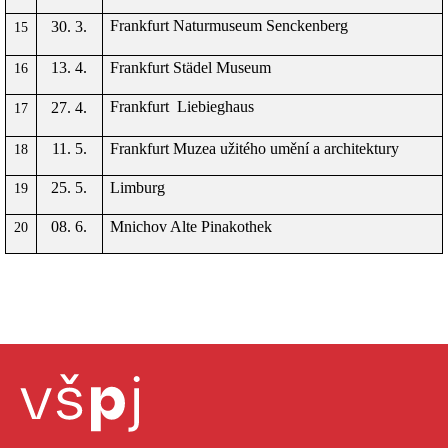
Frankfurt Naturmuseum Senckenberg
30. 3.
15
13. 4.
Frankfurt Städel Museum
16
Frankfurt
Liebieghaus
27. 4.
17
11. 5.
Frankfurt Muzea užitého umění a architektury
18
25. 5.
Limburg
19
08. 6.
Mnichov Alte Pinakothek
20