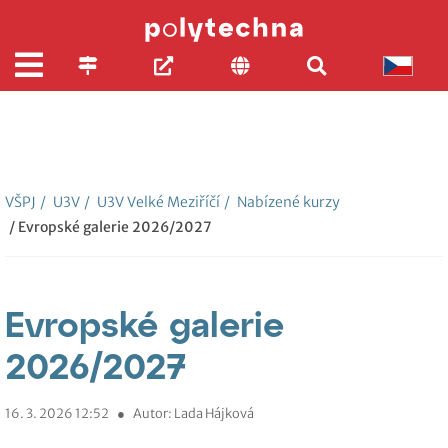
VŠPJ
/
U3V
/
U3V Velké Meziříčí
/
Nabízené kurzy
/ Evropské galerie 2026/2027
Evropské galerie
2026/2027
16. 3. 2026 12:52
●
Autor: Lada Hájková