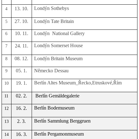
Londýn Sothebys
13. 10.
4
27. 10.
Londýn Tate Britain
5
10. 11.
Londýn
National Gallery
6
Londýn Somerset House
24. 11.
7
08. 12.
Londýn Britain Museum
8
05. 1.
Německo Dessau
9
Berlín Altes Museum_Řecko,Etruskové,Řím
19. 1.
10
02. 2.
Berlín Gemäldegalerie
11
Berlín Bodemuseum
16. 2.
12
Berlín Sammlung Berggruen
2. 3.
13
Berlín Pergamonmuseum
16. 3.
14