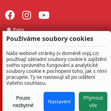
Používáme soubory cookies
Naše webové stránky (v doméně vspj.cz)
používají základní soubory cookie k zajištění
svého správného fungování a analytické
soubory cookie k pochopení toho, jak s nimi
pracujete. Ty se nastavují až po udělení
Vašeho souhlasu.
Pouze
Přijmout
Nastavení
nezbytné
vše
Administrace
Nastavení cookies
Prohlášení o přístupnosti
2026
|
VŠPJ