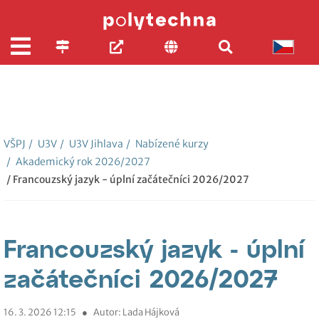
VŠPJ
/
U3V
/
U3V Jihlava
/
Nabízené kurzy
/
Akademický rok 2026/2027
/ Francouzský jazyk - úplní začátečníci 2026/2027
Francouzský jazyk - úplní
začátečníci 2026/2027
16. 3. 2026 12:15
●
Autor: Lada Hájková