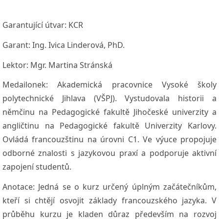
Garantující útvar:
KCR
Garant:
Ing. Ivica Linderová, PhD.
Lektor:
Mgr. Martina Stránská
Medailonek:
Akademická pracovnice Vysoké školy
polytechnické Jihlava (VŠPJ). Vystudovala historii a
němčinu na Pedagogické fakultě Jihočeské univerzity a
angličtinu na Pedagogické fakultě Univerzity Karlovy.
Ovládá francouzštinu na úrovni C1. Ve výuce propojuje
odborné znalosti s jazykovou praxí a podporuje aktivní
zapojení studentů.
Anotace:
Jedná se o kurz určený úplným začátečníkům,
kteří si chtějí osvojit základy francouzského jazyka. V
průběhu kurzu je kladen důraz především na rozvoj