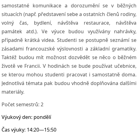
samostatné komunikace a dorozumění se v běžných
situacích (např. představení sebe a ostatních členů rodiny,
volný čas, bydlení, návštěva restaurace, návštěva
památek atd.). Ve výuce budou využívány nahrávky,
případně krátká videa. Studenti se postupně seznámí se
zásadami francouzské výslovnosti a základní gramatiky.
Taktéž budou mít možnost dozvědět se něco o běžném
životě ve Francii. V hodinách se bude používat učebnice,
se kterou mohou studenti pracovat i samostatně doma.
Jednotlivá témata pak budou vhodně doplňována dalšími
materiály.
Počet semestrů:
2
Výukový den:
pondělí
Čas výuky:
14:20—15:50