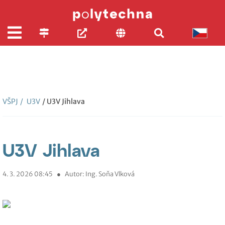
VŠPJ
/
U3V
/ U3V Jihlava
U3V Jihlava
4. 3. 2026 08:45
●
Autor: Ing. Soňa Vlková