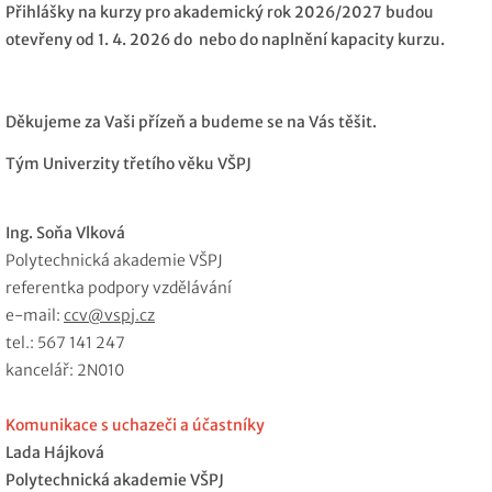
Přihlášky na kurzy pro akademický rok 2026/2027 budou
otevřeny od 1. 4. 2026 do nebo do naplnění kapacity kurzu.
Děkujeme za Vaši přízeň a budeme se na Vás těšit.
Tým Univerzity třetího věku VŠPJ
Ing. Soňa Vlková
Polytechnická akademie VŠPJ
referentka podpory vzdělávání
e-mail:
ccv@vspj.cz
tel.: 567 141 247
kancelář: 2N010
Komunikace s uchazeči a účastníky
Lada Hájková
Polytechnická akademie VŠPJ