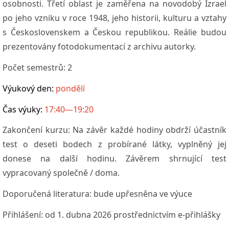
osobnosti. Třetí oblast je zaměřena na novodobý Izrael
po jeho vzniku v roce 1948, jeho historii, kulturu a vztahy
s Československem a Českou republikou. Reálie budou
prezentovány fotodokumentací z archivu autorky.
Počet semestrů:
2
Výukový den:
pondělí
Čas výuky:
17:40—19:20
Zakončení kurzu:
Na závěr každé hodiny obdrží účastník
test o deseti bodech z probírané látky, vyplněný jej
donese na další hodinu. Závěrem shrnující test
vypracovaný společně / doma.
Doporučená literatura:
bude upřesněna ve výuce
Přihlášení: od 1. dubna 2026 prostřednictvím e-přihlášky