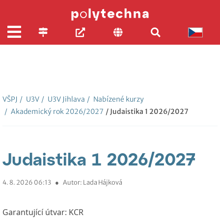
VŠPJ
/
U3V
/
U3V Jihlava
/
Nabízené kurzy
/
Akademický rok 2026/2027
/ Judaistika 1 2026/2027
Judaistika 1 2026/2027
4. 8. 2026 06:13
●
Autor: Lada Hájková
Garantující útvar:
KCR