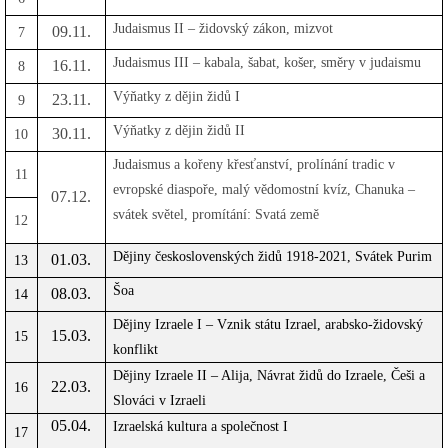
Judaismus II – židovský zákon, mizvot
09.11.
7
Judaismus III – kabala, šabat, košer, směry v judaismu
16.11.
8
Výňatky z dějin židů I
23.11.
9
Výňatky z dějin židů II
30.11.
10
Judaismus a kořeny křesťanství, prolínání tradic v
11
evropské diaspoře, malý vědomostní kvíz, Chanuka –
07.12.
svátek světel, promítání: Svatá země
12
Dějiny československých židů 1918-2021, Svátek Purim
01.03.
13
Šoa
08.03.
14
Dějiny Izraele I – Vznik státu Izrael, arabsko-židovský
15.03.
15
konflikt
Dějiny Izraele II – Alija, Návrat židů do Izraele, Češi a
22.03.
16
Slováci v Izraeli
05.04.
Izraelská kultura a společnost I
17