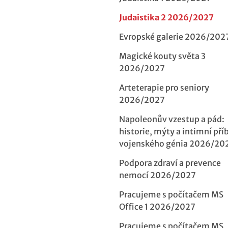
Judaistika 2 2026/2027
Evropské galerie 2026/202
Magické kouty světa 3
2026/2027
Arteterapie pro seniory
2026/2027
Napoleonův vzestup a pád:
historie, mýty a intimní pří
vojenského génia 2026/20
Podpora zdraví a prevence
nemocí 2026/2027
Pracujeme s počítačem MS
Office 1 2026/2027
Pracujeme s počítačem MS