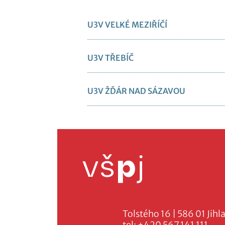
U3V VELKÉ MEZIŘÍČÍ
U3V TŘEBÍČ
U3V ŽĎÁR NAD SÁZAVOU
Tolstého 16 | 586 01 Jihl