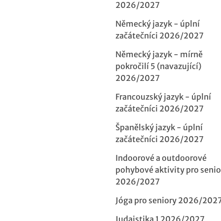
2026/2027
Německý jazyk - úplní
začátečníci 2026/2027
Německý jazyk - mírně
pokročilí 5 (navazující)
2026/2027
Francouzský jazyk - úplní
začátečníci 2026/2027
Španělský jazyk - úplní
začátečníci 2026/2027
Indoorové a outdoorové
pohybové aktivity pro senio
2026/2027
Jóga pro seniory 2026/202
Judaistika 1 2026/2027