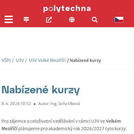
VŠPJ
/
U3V
/
U3V Velké Meziříčí
/ Nabízené kurzy
Nabízené kurzy
8. 4. 2026 10:52
●
Autor: Ing. Soňa Vlková
Pro zájemce o celoživotní vzdělávání v rámci U3V ve
Velkém
Meziříčí
plánujeme pro akademický rok 2026/2027 tyto kurzy: