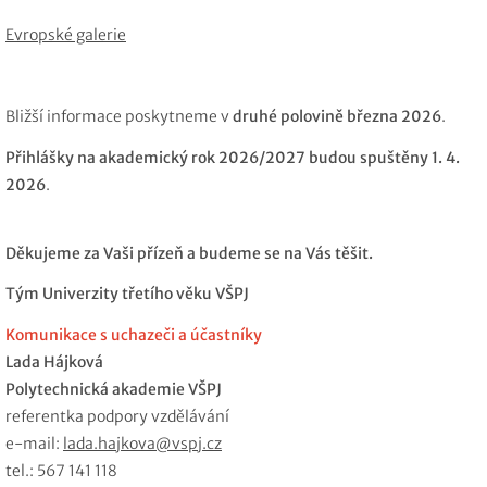
Evropské galerie
Bližší informace poskytneme v
druhé polovině března 2026
.
Přihlášky na akademický rok 2026/2027 budou spuštěny 1. 4.
2026
.
Děkujeme za Vaši přízeň a budeme se na Vás těšit.
Tým Univerzity třetího věku VŠPJ
Komunikace s uchazeči a účastníky
Lada Hájková
Polytechnická akademie VŠPJ
referentka podpory vzdělávání
e-mail:
lada.hajkova@vspj.cz
tel.: 567 141 118