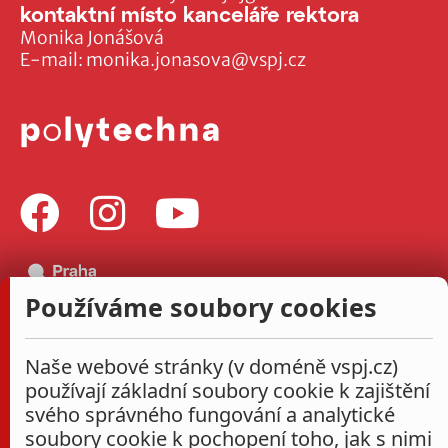
kontaktní místo kanceláře rektora
Monika Jonášová
E-mail:
monika.jonasova@vspj.cz
Používáme soubory cookies
Naše webové stránky (v doméně vspj.cz)
používají základní soubory cookie k zajištění
svého správného fungování a analytické
soubory cookie k pochopení toho, jak s nimi