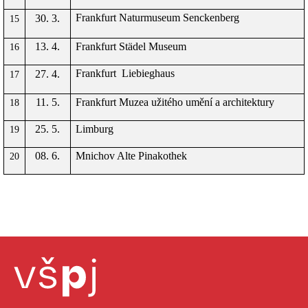
Frankfurt Naturmuseum Senckenberg
30. 3.
15
13. 4.
Frankfurt Städel Museum
16
Frankfurt
Liebieghaus
27. 4.
17
11. 5.
Frankfurt Muzea užitého umění a architektury
18
25. 5.
Limburg
19
08. 6.
Mnichov Alte Pinakothek
20