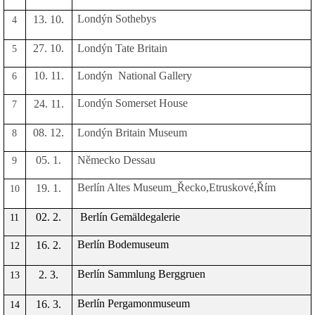
Londýn Sothebys
13. 10.
4
27. 10.
Londýn Tate Britain
5
10. 11.
Londýn
National Gallery
6
Londýn Somerset House
24. 11.
7
08. 12.
Londýn Britain Museum
8
05. 1.
Německo Dessau
9
Berlín Altes Museum_Řecko,Etruskové,Řím
19. 1.
10
02. 2.
Berlín Gemäldegalerie
11
Berlín Bodemuseum
16. 2.
12
Berlín Sammlung Berggruen
2. 3.
13
Berlín Pergamonmuseum
16. 3.
14