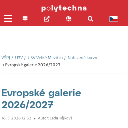
VŠPJ
/
U3V
/
U3V Velké Meziříčí
/
Nabízené kurzy
/ Evropské galerie 2026/2027
Evropské galerie
2026/2027
16. 3. 2026 12:52
●
Autor: Lada Hájková